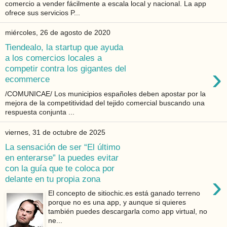
comercio a vender fácilmente a escala local y nacional. La app
ofrece sus servicios P...
miércoles, 26 de agosto de 2020
Tiendealo, la startup que ayuda
a los comercios locales a
›
competir contra los gigantes del
ecommerce
/COMUNICAE/ Los municipios españoles deben apostar por la
mejora de la competitividad del tejido comercial buscando una
respuesta conjunta ...
viernes, 31 de octubre de 2025
La sensación de ser “El último
en enterarse” la puedes evitar
con la guía que te coloca por
›
delante en tu propia zona
El concepto de sitiochic.es está ganado terreno
porque no es una app, y aunque si quieres
también puedes descargarla como app virtual, no
ne...