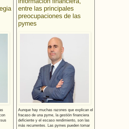
información financiera,
tegia
entre las principales
preocupaciones de las
pymes
as
Aunque hay muchas razones que explican el
con
fracaso de una pyme, la gestión financiera
 sus
deficiente y el escaso rendimiento, son las
más recurrentes. Las pymes pueden tomar