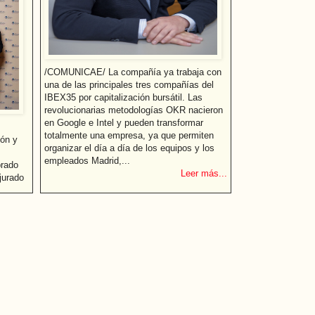
/COMUNICAE/ La compañía ya trabaja con
una de las principales tres compañías del
IBEX35 por capitalización bursátil. Las
revolucionarias metodologías OKR nacieron
en Google e Intel y pueden transformar
totalmente una empresa, ya que permiten
ón y
organizar el día a día de los equipos y los
empleados Madrid,...
brado
Leer más...
jurado
elencia
 más...