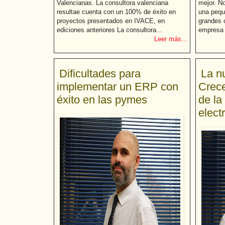
Valencianas. La consultora valenciana
mejor. N
resultae cuenta con un 100% de éxito en
una pequ
proyectos presentados en IVACE, en
grandes 
ediciones anteriores La consultora...
empresa 
Leer más...
Dificultades para
La n
implementar un ERP con
Crece
éxito en las pymes
de la
elect