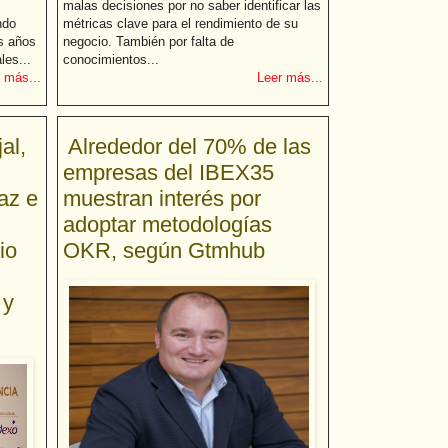
malas decisiones por no saber identificar las
ndo
métricas clave para el rendimiento de su
os años
negocio. También por falta de
les...
conocimientos...
 más...
Leer más...
al,
Alrededor del 70% de las
empresas del IBEX35
az e
muestran interés por
adoptar metodologías
io
OKR, según Gtmhub
 y