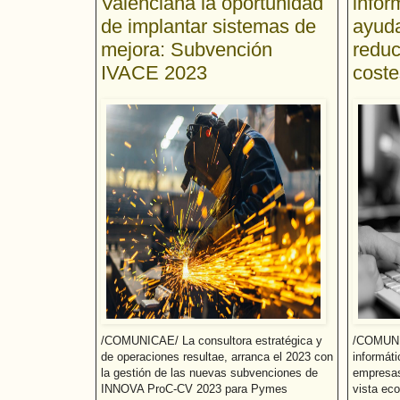
Valenciana la oportunidad
infor
de implantar sistemas de
ayuda
mejora: Subvención
reduc
IVACE 2023
cost
/COMUNICAE/ La consultora estratégica y
/COMUNI
de operaciones resultae, arranca el 2023 con
informáti
la gestión de las nuevas subvenciones de
empresas
INNOVA ProC-CV 2023 para Pymes
vista eco