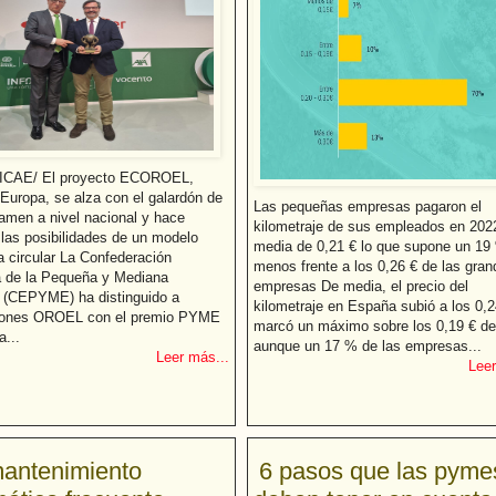
CAE/ El proyecto ECOROEL,
 Europa, se alza con el galardón de
Las pequeñas empresas pagaron el
tamen a nivel nacional y hace
kilometraje de sus empleados en 202
 las posibilidades de un modelo
media de 0,21 € lo que supone un 19
 circular La Confederación
menos frente a los 0,26 € de las gra
 de la Pequeña y Mediana
empresas De media, el precio del
(CEPYME) ha distinguido a
kilometraje en España subió a los 0,2
iones OROEL con el premio PYME
marcó un máximo sobre los 0,19 € de
...
aunque un 17 % de las empresas...
Leer más...
Leer
antenimiento
6 pasos que las pyme