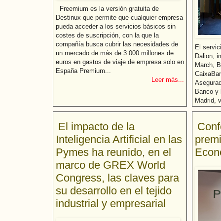
Freemium es la versión gratuita de
Destinux que permite que cualquier empresa
pueda acceder a los servicios básicos sin
costes de suscripción, con la que la
compañía busca cubrir las necesidades de
El servic
un mercado de más de 3.000 millones de
Dalion, i
euros en gastos de viaje de empresa solo en
March, B
España Premium...
CaixaBan
Leer más...
Asegurad
Banco y 
Madrid, 
empresa.
El impacto de la
Conf
Inteligencia Artificial en las
prem
Pymes ha reunido, en el
Econo
marco de GREX World
Congress, las claves para
su desarrollo en el tejido
industrial y empresarial