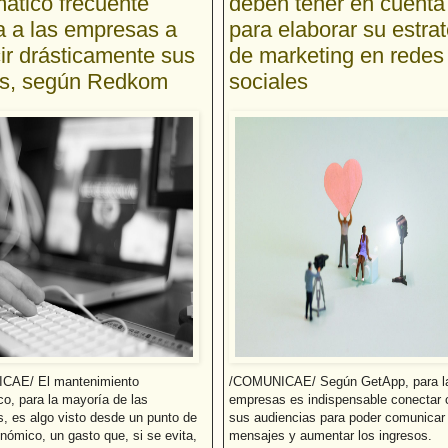
mático frecuente
deben tener en cuenta
 a las empresas a
para elaborar su estra
ir drásticamente sus
de marketing en redes
es, según Redkom
sociales
CAE/ El mantenimiento
/COMUNICAE/ Según GetApp, para l
co, para la mayoría de las
empresas es indispensable conectar 
, es algo visto desde un punto de
sus audiencias para poder comunicar
nómico, un gasto que, si se evita,
mensajes y aumentar los ingresos.