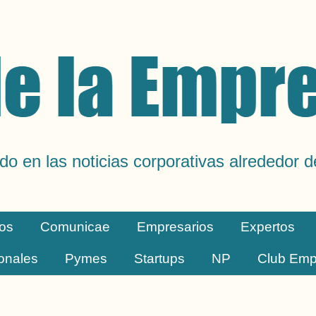
do en las noticias corporativas alrededor 
os
Comunicae
Empresarios
Expertos
ionales
Pymes
Startups
NP
Club Emp