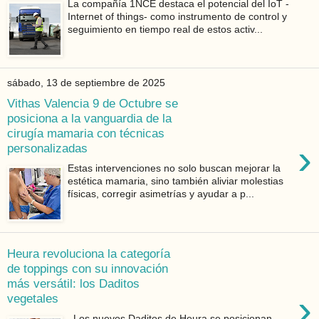
La compañía 1NCE destaca el potencial del IoT -
Internet of things- como instrumento de control y
seguimiento en tiempo real de estos activ...
sábado, 13 de septiembre de 2025
Vithas Valencia 9 de Octubre se
posiciona a la vanguardia de la
cirugía mamaria con técnicas
›
personalizadas
Estas intervenciones no solo buscan mejorar la
estética mamaria, sino también aliviar molestias
físicas, corregir asimetrías y ayudar a p...
Heura revoluciona la categoría
de toppings con su innovación
más versátil: los Daditos
›
vegetales
Los nuevos Daditos de Heura se posicionan