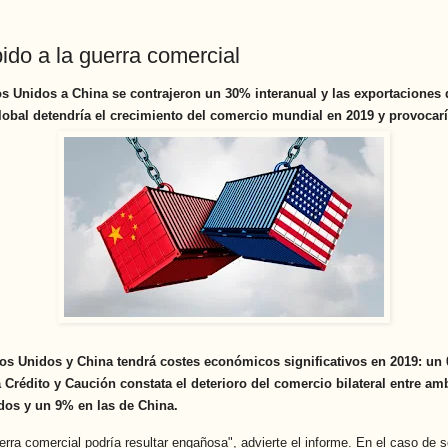
ido a la guerra comercial
dos Unidos a China se contrajeron un 30% interanual y las exportacione
lobal detendría el crecimiento del comercio mundial en 2019 y provocar
os Unidos y China tendrá costes económicos significativos en 2019: un 
Crédito y Caución constata el deterioro del comercio bilateral entre am
dos y un 9% en las de China.
ra comercial podría resultar engañosa", advierte el informe. En el caso de se