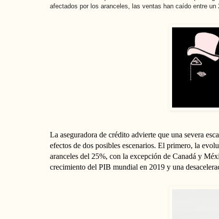
afectados por los aranceles, las ventas han caído entre u
La aseguradora de crédito advierte que una severa esc
efectos de dos posibles escenarios. El primero, la evo
aranceles del 25%, con la excepción de Canadá y Méxi
crecimiento del PIB mundial en 2019 y una desacelera