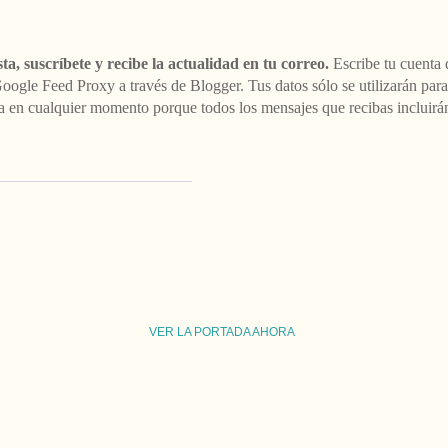
ta, suscríbete y recibe la actualidad en tu correo.
Escribe tu cuenta 
 Google Feed Proxy a través de Blogger. Tus datos sólo se utilizarán par
aja en cualquier momento porque todos los mensajes que recibas incluir
VER LA PORTADA AHORA