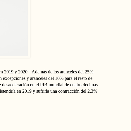
al en 2019 y 2020". Además de los aranceles del 25%
n excepciones y aranceles del 10% para el resto de
e desaceleración en el PIB mundial de cuatro décimas
detendría en 2019 y sufriría una contracción del 2,3%