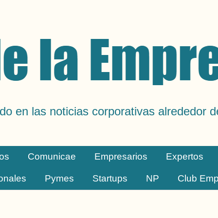
do en las noticias corporativas alrededor 
os
Comunicae
Empresarios
Expertos
ionales
Pymes
Startups
NP
Club Emp