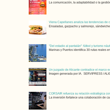
La comunicación, la adaptabilidad o la gestión
Viena Capellanes analiza las tendencias de
Ensaladas, gazpacho y salmorejo, sándwiches,
"Del estadio al pantalán": fútbol y turismo ná
Marinas y Puertos identifica 30 rutas reales e
Un juzgado de Alicante contradice el marco e
Imagen generada por IA. SERVIPRESS / ALICA
CORSAIR refuerza su relación estratégica con
La inversión fortalece una colaboración de ca