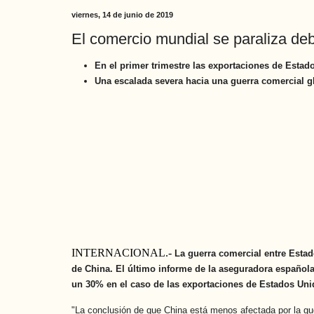
viernes, 14 de junio de 2019
El comercio mundial se paraliza deb
En el primer trimestre las exportaciones de Esta
Una escalada severa hacia una guerra comercial g
INTERNACIONAL.-
La guerra comercial entre Estad
de China. El último informe de la aseguradora española 
un 30% en el caso de las exportaciones de Estados Uni
"La conclusión de que China está menos afectada por la guer