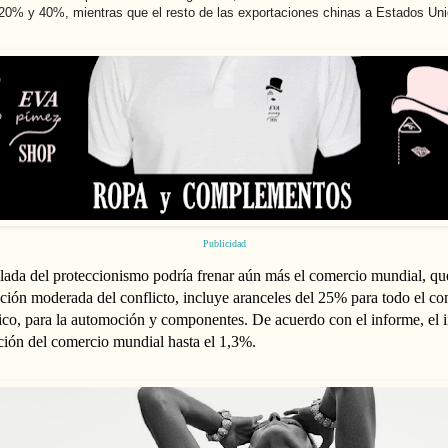
n 20% y 40%, mientras que el resto de las exportaciones chinas a Estados 
Publicidad
alada del proteccionismo podría frenar aún más el comercio mundial, qu
lución moderada del conflicto, incluye aranceles del 25% para todo el c
co, para la automoción y componentes. De acuerdo con el informe, el i
ción del comercio mundial hasta el 1,3%.