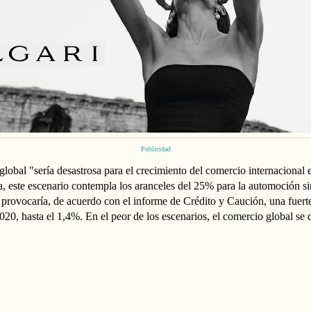
Publicidad
 global "sería desastrosa para el crecimiento del comercio internacion
a, este escenario contempla los aranceles del 25% para la automoción si
 provocaría, de acuerdo con el informe de Crédito y Caución, una fuert
20, hasta el 1,4%. En el peor de los escenarios, el comercio global se 