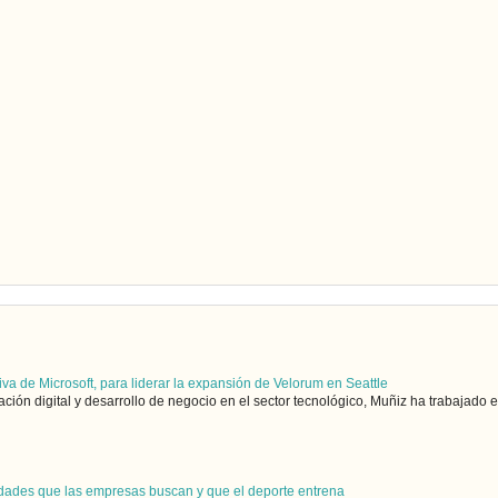
iva de Microsoft, para liderar la expansión de Velorum en Seattle
ón digital y desarrollo de negocio en el sector tecnológico, Muñiz ha trabajado en
ilidades que las empresas buscan y que el deporte entrena