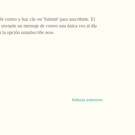
de correo y haz clic en 'Submit' para suscribirte. El
a enviarte un mensaje de correo una única vez al día
án la opción
unsubscribe now
.
Noticias anteriores