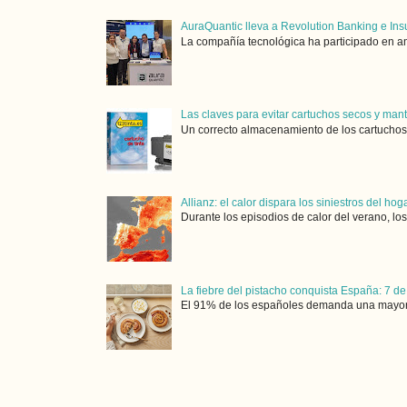
AuraQuantic lleva a Revolution Banking e Ins
La compañía tecnológica ha participado en am
Las claves para evitar cartuchos secos y man
Un correcto almacenamiento de los cartuchos 
Allianz: el calor dispara los siniestros del ho
Durante los episodios de calor del verano, lo
La fiebre del pistacho conquista España: 7 de
El 91% de los españoles demanda una mayor ofe