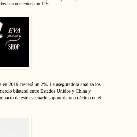
Unidos han aumentado un 12%.
e en 2019 crecerá un 2%. La aseguradora analiza los
omercio bilateral entre Estados Unidos y China y
mpacto de este escenario supondría una décima en el