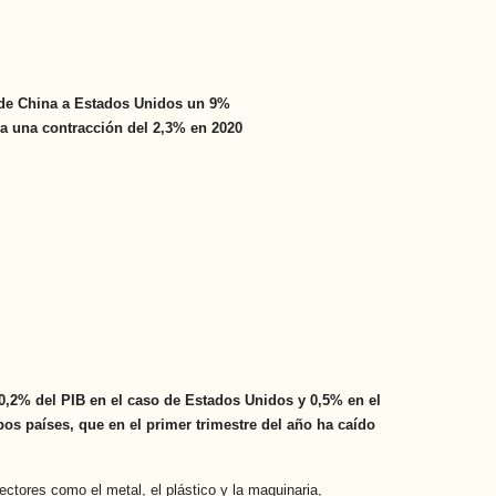
s de China a Estados Unidos un 9%
ía una contracción del 2,3% en 2020
0,2% del PIB en el caso de Estados Unidos y 0,5% en el
bos países, que en el primer trimestre del año ha caído
ctores como el metal, el plástico y la maquinaria,