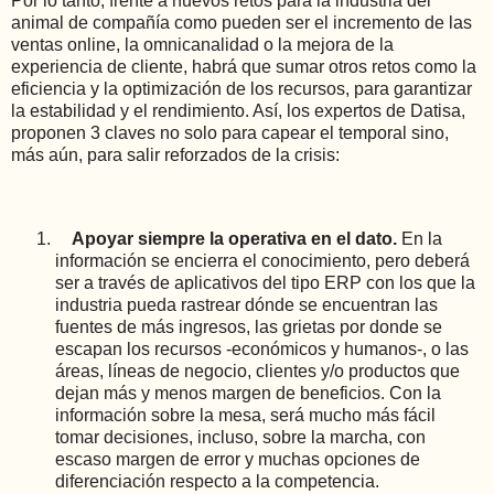
Por lo tanto, frente a nuevos retos para la industria del
animal de compañía como pueden ser el incremento de las
ventas online, la omnicanalidad o la mejora de la
experiencia de cliente, habrá que sumar otros retos como la
eficiencia y la optimización de los recursos, para garantizar
la estabilidad y el rendimiento. Así, los expertos de Datisa,
proponen 3 claves no solo para capear el temporal sino,
más aún, para salir reforzados de la crisis:
Apoyar siempre la operativa en el dato.
En la
información se encierra el conocimiento, pero deberá
ser a través de aplicativos del tipo ERP con los que la
industria pueda rastrear dónde se encuentran las
fuentes de más ingresos, las grietas por donde se
escapan los recursos -económicos y humanos-, o las
áreas, líneas de negocio, clientes y/o productos que
dejan más y menos margen de beneficios. Con la
información sobre la mesa, será mucho más fácil
tomar decisiones, incluso, sobre la marcha, con
escaso margen de error y muchas opciones de
diferenciación respecto a la competencia.