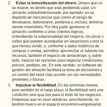
Evitar la inmovilización del dinero.
Dinero que no
se mueve, es dinero que está perdiendo valor. Un
almacén sobredimensionado, por ejemplo, es un
depósito de mercancías que corren el riesgo de
devaluarse, deteriorarse, perderse o, incluso, terminar
siendo inservibles. Por otra parte, gestionar el
almacén conforme a unos criterios lógicos,
entendiendo la estacionalidad del negocio, los picos y
valles que pueden acompañar en situaciones como la
que hemos vivido, o, conforme a datos históricos de
compras y ventas, permitirá, aprovechar al máximo los
recursos, también el espacio de almacenaje, y, sobre
todo, mejorar las opciones para negociar condiciones,
precios, pedidos, etc. En este sentido, un software de
gestión del almacén facilitará la toma de decisiones y
un control del stock más acorde con las necesidades
presentes y futuras.
Impulsar la flexibilidad.
En los próximos meses,
pero también en el largo plazo, la flexibilidad será una
condición sine qua non para el éxito de los negocios.
Empresas que no sean elásticas, sencillamente, no
tendrán hueco en el espacio económico-empresarial.