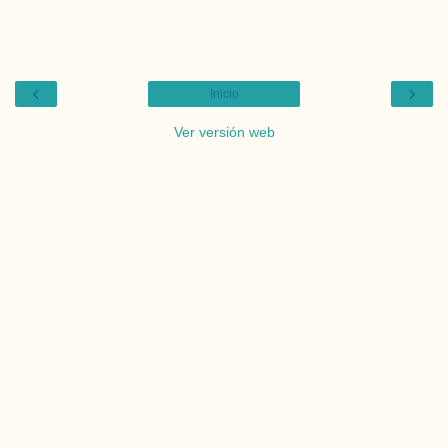
‹
›
Inicio
Ver versión web