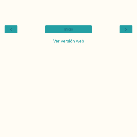
‹
›
Inicio
Ver versión web