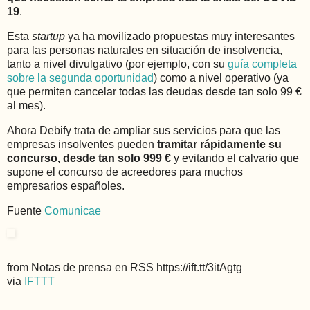
19
.
Esta
startup
ya ha movilizado propuestas muy interesantes
para las personas naturales en situación de insolvencia,
tanto a nivel divulgativo (por ejemplo, con su
guía completa
sobre la segunda oportunidad
) como a nivel operativo (ya
que permiten cancelar todas las deudas desde tan solo 99 €
al mes).
Ahora Debify trata de ampliar sus servicios para que las
empresas insolventes pueden
tramitar rápidamente su
concurso, desde tan solo 999 €
y evitando el calvario que
supone el concurso de acreedores para muchos
empresarios españoles.
Fuente
Comunicae
from Notas de prensa en RSS https://ift.tt/3itAgtg
via
IFTTT