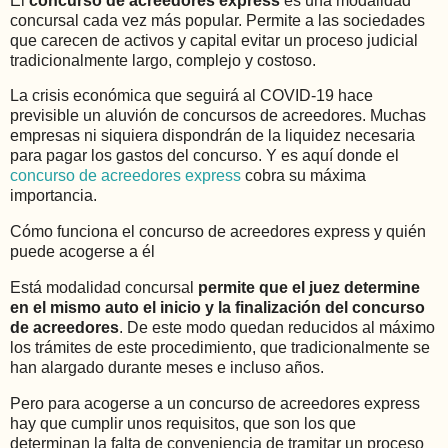
El
concurso de acreedores express
es una modalidad
concursal cada vez más popular. Permite a las sociedades
que carecen de activos y capital evitar un proceso judicial
tradicionalmente largo, complejo y costoso.
La crisis económica que seguirá al COVID-19 hace
previsible un aluvión de concursos de acreedores. Muchas
empresas ni siquiera dispondrán de la liquidez necesaria
para pagar los gastos del concurso. Y es aquí donde el
concurso de acreedores express
cobra su máxima
importancia.
Cómo funciona el concurso de acreedores express y quién
puede acogerse a él
Está modalidad concursal
permite que el juez determine
en el mismo auto el inicio y la finalización del concurso
de acreedores
. De este modo quedan reducidos al máximo
los trámites de este procedimiento, que tradicionalmente se
han alargado durante meses e incluso años.
Pero para acogerse a un concurso de acreedores express
hay que cumplir unos requisitos, que son los que
determinan la falta de conveniencia de tramitar un proceso