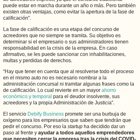
puede estar en marcha durante un año o más. Pero también
existen otras ventajas, como evitar la apertura de la fase de
calificación”.
La fase de calificación es una etapa del concurso de
acreedores que no siempre se tramita. Su objetivo es
determinar si el empresario o sus administradores tienen
responsabilidad en la crisis de la empresa. En caso
afirmativo, se les puede sancionar con inhabilitaciones,
multas y perdidas de derechos.
“Hay que tener en cuenta que al resolverse todo el proceso
en el mismo auto no es necesario nombrar a la
administración concursal ni tramitar algunas frases como la
de calificación. Lo cual revierte en un mayor
ahorro
económico y temporal
para el deudor insolvente, sus
acreedores y la propia Administración de Justicia”.
El servicio
Debify Business
promete ser una burbuja de
oxígeno para los empresarios que saben que tendrán que
pedir el concurso. Por eso la
startup
ha decidido dar un
paso al frente y
ayudar a todos aquellos emprendedores
que necesiten cerrar la empresa tras la crisis del COVID-