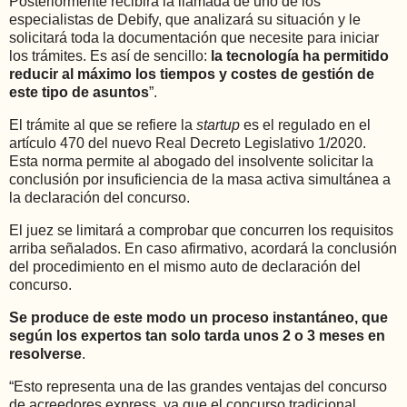
Posteriormente recibirá la llamada de uno de los
especialistas de Debify, que analizará su situación y le
solicitará toda la documentación que necesite para iniciar
los trámites. Es así de sencillo:
la tecnología ha permitido
reducir al máximo los tiempos y costes de gestión de
este tipo de asuntos
”.
El trámite al que se refiere la
startup
es el regulado en el
artículo 470 del nuevo Real Decreto Legislativo 1/2020.
Esta norma permite al abogado del insolvente solicitar la
conclusión por insuficiencia de la masa activa simultánea a
la declaración del concurso.
El juez se limitará a comprobar que concurren los requisitos
arriba señalados. En caso afirmativo, acordará la conclusión
del procedimiento en el mismo auto de declaración del
concurso.
Se produce de este modo un proceso instantáneo, que
según los expertos tan solo tarda unos 2 o 3 meses en
resolverse
.
“Esto representa una de las grandes ventajas del concurso
de acreedores express, ya que el concurso tradicional