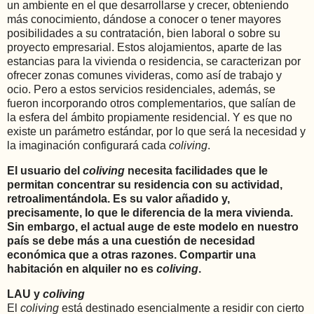
un ambiente en el que desarrollarse y crecer, obteniendo
más conocimiento, dándose a conocer o tener mayores
posibilidades a su contratación, bien laboral o sobre su
proyecto empresarial. Estos alojamientos, aparte de las
estancias para la vivienda o residencia, se caracterizan por
ofrecer zonas comunes vivideras, como así de trabajo y
ocio. Pero a estos servicios residenciales, además, se
fueron incorporando otros complementarios, que salían de
la esfera del ámbito propiamente residencial. Y es que no
existe un parámetro estándar, por lo que será la necesidad y
la imaginación configurará cada
coliving
.
El usuario del
coliving
necesita facilidades que le
permitan concentrar su residencia con su actividad,
retroalimentándola. Es su valor añadido y,
precisamente, lo que le diferencia de la mera vivienda.
Sin embargo, el actual auge de este modelo en nuestro
país se debe más a una cuestión de necesidad
económica que a otras razones. Compartir una
habitación en alquiler no es
coliving
.
LAU y
coliving
El
coliving
está destinado esencialmente a residir con cierto