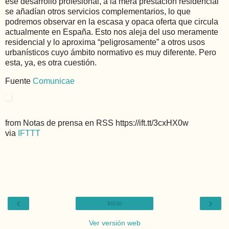
ese desarrollo profesional, a la mera prestación residencial
se añadían otros servicios complementarios, lo que
podremos observar en la escasa y opaca oferta que circula
actualmente en España. Esto nos aleja del uso meramente
residencial y lo aproxima “peligrosamente” a otros usos
urbanísticos cuyo ámbito normativo es muy diferente. Pero
esta, ya, es otra cuestión.
Fuente
Comunicae
from Notas de prensa en RSS https://ift.tt/3cxHX0w
via
IFTTT
‹
›
Inicio
Ver versión web