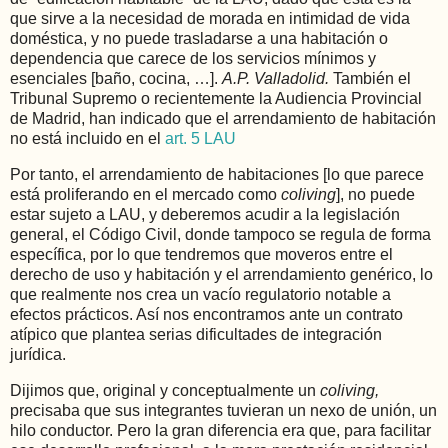
que sirve a la necesidad de morada en intimidad de vida
doméstica, y no puede trasladarse a una habitación o
dependencia que carece de los servicios mínimos y
esenciales [baño, cocina, …].
A.P. Valladolid.
También el
Tribunal Supremo o recientemente la Audiencia Provincial
de Madrid, han indicado que el arrendamiento de habitación
no está incluido en el
art. 5 LAU
Por tanto, el arrendamiento de habitaciones [lo que parece
está proliferando en el mercado como
coliving
], no puede
estar sujeto a LAU, y deberemos acudir a la legislación
general, el Código Civil, donde tampoco se regula de forma
específica, por lo que tendremos que moveros entre el
derecho de uso y habitación y el arrendamiento genérico, lo
que realmente nos crea un vacío regulatorio notable a
efectos prácticos. Así nos encontramos ante un contrato
atípico que plantea serias dificultades de integración
jurídica.
Dijimos que, original y conceptualmente un
coliving,
precisaba que sus integrantes tuvieran un nexo de unión, un
hilo conductor. Pero la gran diferencia era que, para facilitar