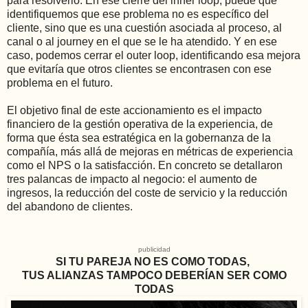
para resolverlo. En ese cierre del inner loop, puede que
identifiquemos que ese problema no es específico del
cliente, sino que es una cuestión asociada al proceso, al
canal o al journey en el que se le ha atendido. Y en ese
caso, podemos cerrar el outer loop, identificando esa mejora
que evitaría que otros clientes se encontrasen con ese
problema en el futuro.
El objetivo final de este accionamiento es el impacto
financiero de la gestión operativa de la experiencia, de
forma que ésta sea estratégica en la gobernanza de la
compañía, más allá de mejoras en métricas de experiencia
como el NPS o la satisfacción. En concreto se detallaron
tres palancas de impacto al negocio: el aumento de
ingresos, la reducción del coste de servicio y la reducción
del abandono de clientes.
publicidad
SI TU PAREJA NO ES COMO TODAS,
TUS ALIANZAS TAMPOCO DEBERÍAN SER COMO
TODAS