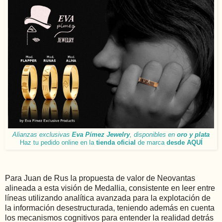
Alianzas exclusivas
Eva Pímez Jewelry
, disponibles en
oro y plata
Haz tu pedido online en la
tienda oficial
de marca
desde AQUÍ
Para Juan de Rus la propuesta de valor de Neovantas
alineada a esta visión de Medallia, consistente en leer entre
líneas utilizando analítica avanzada para la explotación de
la información desestructurada, teniendo además en cuenta
los mecanismos cognitivos para entender la realidad detrás