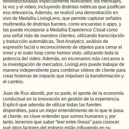
desestructuradas especialmente relevantes: los mensajes,
la voz y el video; incluyendo distintas métricas que justifican
esa relevancia. Además, se realizó una demostración en
vivo de Medallia LivingLens, que permite capturar señales
multimedia de distintas fuentes, como encuestas o apps, y
las puede incorporar a Medallia Experience Cloud como
una señal más de nuestros clientes, utilizando transcripción
y traducción automáticas, Text Analytics, análisis de
expresión facial o reconocimiento de objetos para cerrar el
inner y el outer loop como hemos visto, utilizando toda la
potencia del video. Además, en escenarios más cercanos a
la investigación de mercados, LivingLens puede trabajar de
manera independiente para combinar vídeos de cliente para
crear historias de impacto que impulsen la transformación y
el cambio.
Juan de Rus abordó, por su parte, el aporte de la economía
conductual en la innovación en gestión de la experiencia.
Explicó que además de utilizar todas las fuentes
disponibles, para un mejor entendimiento de lo que le pasa
al cliente, es clave entender que somos humanos y, por
tanto, tenemos que saber “leer entre líneas” para conocer
qué otros factores del entorno están influyendo en su