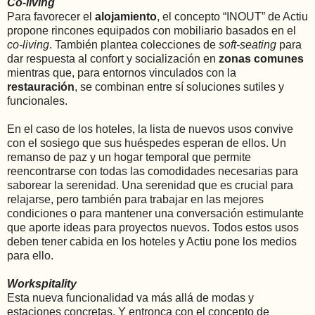
Co-living
Para favorecer el
alojamiento
, el concepto “INOUT” de Actiu
propone rincones equipados con mobiliario basados en el
co-living
. También plantea colecciones de
soft-seating
para
dar respuesta al confort y socialización en
zonas comunes
mientras que, para entornos vinculados con la
restauración
, se combinan entre sí soluciones sutiles y
funcionales.
En el caso de los hoteles, la lista de nuevos usos convive
con el sosiego que sus huéspedes esperan de ellos. Un
remanso de paz y un hogar temporal que permite
reencontrarse con todas las comodidades necesarias para
saborear la serenidad. Una serenidad que es crucial para
relajarse, pero también para trabajar en las mejores
condiciones o para mantener una conversación estimulante
que aporte ideas para proyectos nuevos. Todos estos usos
deben tener cabida en los hoteles y Actiu pone los medios
para ello.
Workspitality
Esta nueva funcionalidad va más allá de modas y
estaciones concretas. Y entronca con el concepto de