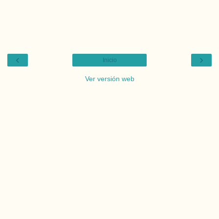
‹
›
Inicio
Ver versión web