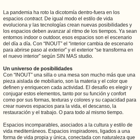
La pandemia ha roto la dicotomía dentro-fuera en los
espacios
contract
. De igual modo el estilo de vida
evoluciona y las tecnologías crean nuevas posibilidades y
los espacios deben avanzar al ritmo de los tiempos. Ya sean
entornos indoor o outdoor, esos espacios son el escenario
del día a día. Con “INOUT” el “interior cambia de escenario
para abrirse paso al exterior” y el exterior “se transforma en
el nuevo interior” según SIN MAS studio.
Un universo de posibilidades
Con “INOUT” una silla o una mesa son mucho más que una
pieza aislada de mobiliario, son la materia y el color que
definen y enriquecen cada actividad. El desafío es elegir y
conjugar estos elementos, tanto por su función y confort
como por sus formas, texturas y colores y su capacidad para
crear nuevos espacios para la vida, el descanso, la
restauración y el trabajo. O para todo al mismo tiempo.
Espacios incomparables, asociados a la cultura y estilo de
vida mediterráneos. Espacios inspiradores, ligados a una
forma de vida propia y única, conectada con naturaleza que