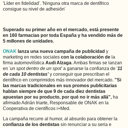
'Líder en fidelidad'. 'Ninguna otra marca de dentífrico
consigue su nivel de adhesión'
Superado su primer año en el mercado, está presente
en 160 farmacias por toda España y ha vendido más de
5 millones de unidades.
ONAK
lanza una nueva campaña de publicidad
y
marketing en redes sociales
con la colaboración de
la
firma automovilística
Audi Alzaga
. Ambas firmas se lanzan
en '
un spot dentro de un spot'
a ganarse la confianza de '
11
de cada 10 dentistas'
y conseguir que prescriban el
dentífrico en comprimidos más innovador del mercado.
"Si
las marcas tradicionales en sus promos publicitarias
hablan siempre de que 9 de cada diez dentistas
apuestan por su producto, por qué no ir más allá",
ha
afirmado Adrián Iriarte, Responsable de ONAK en la
Cooperativa de científicos i+Med.
La campaña recurre al humor, al absurdo para obtener la
confianza de los dentistas
sin renunciar a su seria e