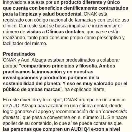
innovadora apuesta por
un producto diferente y único
que cuenta con beneficios científicamente contrastados
para la limpieza y salud bucodental.
ONAK está
registrado con código nacional de farmacia y con test de uso
clínico. Con este spot se busca impulsar e incrementar el
número de
visitas a Clínicas dentales
, que ya se están
realizando, tanto para consumo propio como prescriptivo y
facilitador del mismo.
Predestinados
ONAK y Audi Alzaga estaban predestinados a colaborar
porque
"compartimos principios y filosofía. Ambos
practicamos la innovación y en nuestras
investigaciones y productos partimos de la
sostenibilidad del planeta. Y eso es muy valorado por el
público de ambas marcas
", ha explicado Iriarte.
En este divertido y loco spot, ONAK irrumpe en un anuncio
de AUDI Alzaga para acabar en una clínica dental, donde
logra ganarse el apoyo y recomendación de un '
convencido
dentista'
, que pasa a convertirse en el número 11. Sin hacer
spoiler de su contenido, lo que sí se puede contar es que
las personas que compren un AUDI Q4 e-tron a nivel