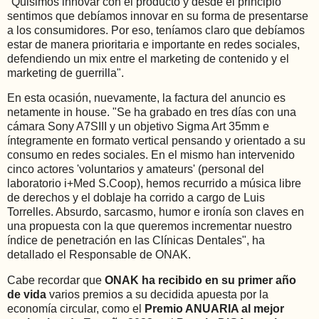
"Quisimos innovar con el producto y desde el principio
sentimos que debíamos innovar en su forma de presentarse
a los consumidores. Por eso, teníamos claro que debíamos
estar de manera prioritaria e importante en redes sociales,
defendiendo un mix entre el marketing de contenido y el
marketing de guerrilla".
En esta ocasión, nuevamente, la factura del anuncio es
netamente in house. "Se ha grabado en tres días con una
cámara Sony A7SIII y un objetivo Sigma Art 35mm e
íntegramente en formato vertical pensando y orientado a su
consumo en redes sociales. En el mismo han intervenido
cinco actores 'voluntarios y amateurs' (personal del
laboratorio i+Med S.Coop), hemos recurrido a música libre
de derechos y el doblaje ha corrido a cargo de Luis
Torrelles. Absurdo, sarcasmo, humor e ironía son claves en
una propuesta con la que queremos incrementar nuestro
índice de penetración en las Clínicas Dentales", ha
detallado el Responsable de ONAK.
Cabe recordar que
ONAK ha recibido en su primer año
de vida
varios premios a su decidida apuesta por la
economía circular, como el
Premio ANUARIA al mejor