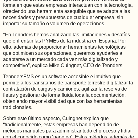
forma en que estas empresas interactúan con la tecnología,
ofreciendo una herramienta asequible que se adapta a las
necesidades y presupuestos de cualquier empresa, sin
importar su tamaño o volumen de operaciones.
"En Tennders hemos analizado las limitaciones y desafíos
que enfrentan las PYMEs de la industria en España. Por
ello, además de proporcionar herramientas tecnológicas
que optimicen sus operaciones, queremos ayudarles a
adaptarse a un mercado cada vez más digitalizado y
competitivo”, explica Mike Cuingnet, CEO de Tennders.
TenndersFMS es un software accesible e intuitivo que
permite a los transitarios de transporte terrestre digitalizar la
contratación de cargas y camiones, agilizar la reserva de
fletes y gestionar de forma fluida toda la documentación,
obteniendo mayor visibilidad que con las herramientas
tradicionales.
Sobre este último aspecto, Cuingnet explica que
“tradicionalmente, estas empresas han dependido de
métodos manuales para administrar todo el proceso y lidiar
con el conocido como ‘papeleo’. Estos métodos, además de