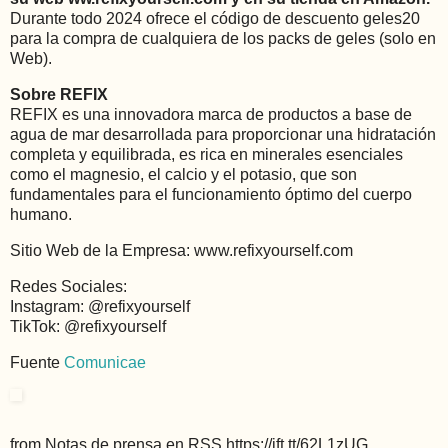
Durante todo 2024 ofrece el código de descuento geles20
para la compra de cualquiera de los packs de geles (solo en
Web).
Sobre REFIX
REFIX es una innovadora marca de productos a base de
agua de mar desarrollada para proporcionar una hidratación
completa y equilibrada, es rica en minerales esenciales
como el magnesio, el calcio y el potasio, que son
fundamentales para el funcionamiento óptimo del cuerpo
humano.
Sitio Web de la Empresa: www.refixyourself.com
Redes Sociales:
Instagram: @refixyourself
TikTok: @refixyourself
Fuente
Comunicae
from Notas de prensa en RSS https://ift.tt/62L1zUG