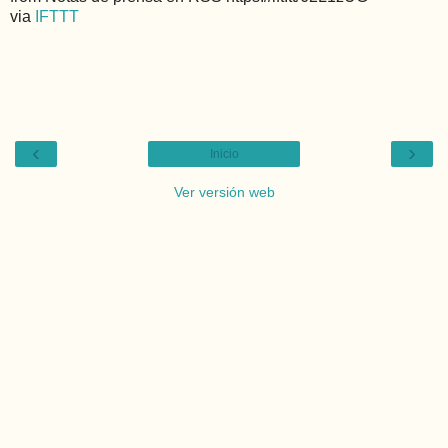
via
IFTTT
‹
›
Inicio
Ver versión web