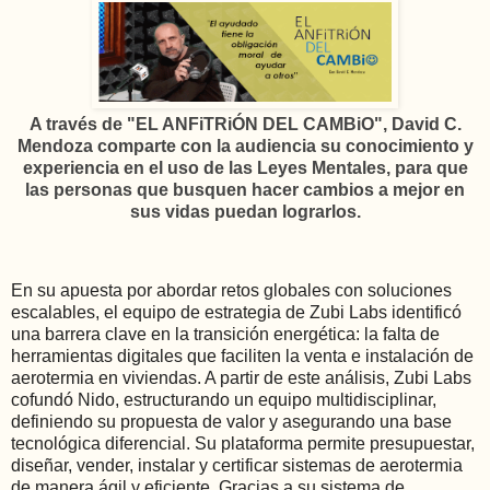
A través de "EL ANFiTRiÓN DEL CAMBiO", David C.
Mendoza comparte con la audiencia su conocimiento y
experiencia en el uso de las Leyes Mentales, para que
las personas que busquen hacer cambios a mejor en
sus vidas puedan lograrlos.
En su apuesta por abordar retos globales con soluciones
escalables, el equipo de estrategia de Zubi Labs identificó
una barrera clave en la transición energética: la falta de
herramientas digitales que faciliten la venta e instalación de
aerotermia en viviendas. A partir de este análisis, Zubi Labs
cofundó Nido, estructurando un equipo multidisciplinar,
definiendo su propuesta de valor y asegurando una base
tecnológica diferencial. Su plataforma permite presupuestar,
diseñar, vender, instalar y certificar sistemas de aerotermia
de manera ágil y eficiente. Gracias a su sistema de