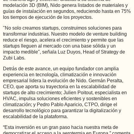
modelación 3D (BIM), Nido genera listados de materiales y
guías de instalación en segundos, reduciendo hasta en 75%
los tiempos de ejecución de los proyectos.
"No solo creamos startups, construimos soluciones para
transformar industrias. Nuestro modelo de venture building
reduce el riesgo, acelera el crecimiento y permite que las
startups lleguen al mercado con una base sólida y un
impacto medible", señala Luz Duyos, Head of Strategy de
Zubi Labs.
Detrás de este avance, un equipo fundador con amplia
experiencia en tecnología, climatización e innovación
empresarial lidera la evolución de Nido. Germán Peralta,
CEO, que aporta su trayectoria en la escalabilidad de
startups de alto crecimiento; Julien Poitout, especialista en
HVAC, impulsa soluciones eficientes y sostenibles en
climatización; y Pedro Pablo Aparicio, CTPO, dirige el
desarrollo tecnológico para garantizar la digitalización y
escalabilidad de la plataforma.
“Esta inversión es un gran paso hacia nuestra meta de
democratizar el acceso a la aerotermia en Europa,” comenta