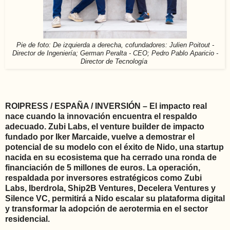
Pie de foto: De izquierda a derecha, cofundadores: Julien Poitout -
Director de Ingeniería; German Peralta - CEO; Pedro Pablo Aparicio -
Director de Tecnología
ROIPRESS / ESPAÑA / INVERSIÓN – El impacto real
nace cuando la innovación encuentra el respaldo
adecuado. Zubi Labs, el venture builder de impacto
fundado por Iker Marcaide, vuelve a demostrar el
potencial de su modelo con el éxito de Nido, una startup
nacida en su ecosistema que ha cerrado una ronda de
financiación de 5 millones de euros. La operación,
respaldada por inversores estratégicos como Zubi
Labs, Iberdrola, Ship2B Ventures, Decelera Ventures y
Silence VC, permitirá a Nido escalar su plataforma digital
y transformar la adopción de aerotermia en el sector
residencial.