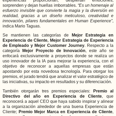
experiencias proporcionan, despiertan emociones,
sorprenden y dejan huellas imborrables.
“Es un homenaje al
esfuerzo invisible que convierte la magia y la diversión en
realidad, gracias a un diseño meticuloso, creatividad e
innovación, pilares fundamentales en Human Experience”
,
indica Mario Taguas.
Se mantienen las categorías de
Mejor Estrategia en
Experiencia de Cliente, Mejor Estrategia de Experiencia
de Empleado y Mejor Customer Journey
. Respecto a la
categoría
Mejor Proyecto de Innovación
, este año se
enfocará exclusivamente a proyectos donde se realiza un
uso innovador de la IA para mejorar la experiencia, con el
objetivo de reconocer a aquellas empresas que están
apostando por esta novedosa tecnología. Para otorgar los
premios, el jurado tendrá que analizar el valor estratégico de
las iniciativas, su impacto en resultados y su diferenciación.
También otorgarán tres premios especiales:
Premio al
Directivo del año en Experiencia de Cliente
, que
reconocerá a aquel CEO que haya sabido inspirar y alinear
a la organización alrededor de una buena Experiencia de
Cliente;
Premio Mejor Marca en Experiencia de Cliente
,