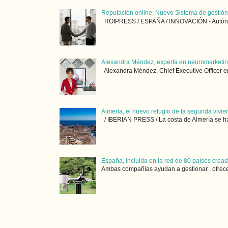
Reputación online: Nuevo Sistema de gestió
ROIPRESS / ESPAÑA / INNOVACIÓN - Autónomos
Alexandra Méndez, experta en neuromarketing
Alexandra Méndez, Chief Executive Officer
Almería, el nuevo refugio de la segunda vivi
/ IBERIAN PRESS / La costa de Almería se ha
España, incluida en la red de 80 países cread
Ambas compañías ayudan a gestionar , ofrecen s