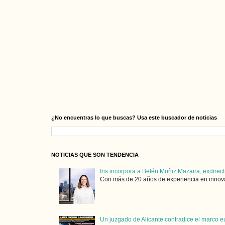
¿No encuentras lo que buscas? Usa este buscador de noticias
NOTICIAS QUE SON TENDENCIA
Iris incorpora a Belén Muñiz Mazaira, exdirect
Con más de 20 años de experiencia en innovaci
Un juzgado de Alicante contradice el marco e