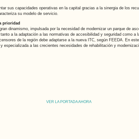
r sus capacidades operativas en la capital gracias a la sinergia de los re
caracteriza su modelo de servicio.
a prioridad
e gran dinamismo, impulsada por la necesidad de modernizar un parque de as
to a la adaptación a las normativas de accesibilidad y seguridad como a la 
ensores de la región debe adaptarse a la nueva ITC, según FEEDA. En este
l y especializada a las crecientes necesidades de rehabilitación y modernizac
VER LA PORTADA AHORA