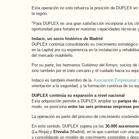
Esta operación no solo refuerza la posición de DUPLEX en 
la región.
"Para DUPLEX es una gran satisfacción incorporar a los cli
oportunidad para fortalecer nuestras capacidades técnicas 
Indaco, un socio histórico de Madrid
DUPLEX continúa consolidando su crecimiento estratégico 
en la capital por su experiencia en la instalación y rehabil
del mercado madrileño.
Por su parte, los hermanos Gutiérrez del Arroyo, socios de
sino también por el trato cercano y el cuidado hacia su eq
Indaco es también miembro de la
Asociación Empresarial 
orientación a la seguridad, y la formación continua de su eq
DUPLEX continúa su expansión a nivel nacional
Esta adquisición permite a DUPLEX ampliar su
parque de 
modo, se posiciona
entre las seis primeras empresas po
La operación es parte del proceso de crecimiento sosteni
En este sentido, DUPLEX supera ya los
30.000 ascensore
(La Rioja) y
Elevalia
(Madrid), en la que cuentan con una p
y consolidando un modelo de crecimiento sostenible y desc