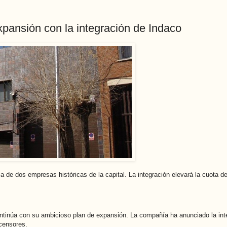
ansión con la integración de Indaco
ia de dos empresas históricas de la capital. La integración elevará la cuota
ntinúa con su ambicioso plan de expansión. La compañía ha anunciado la in
scensores.