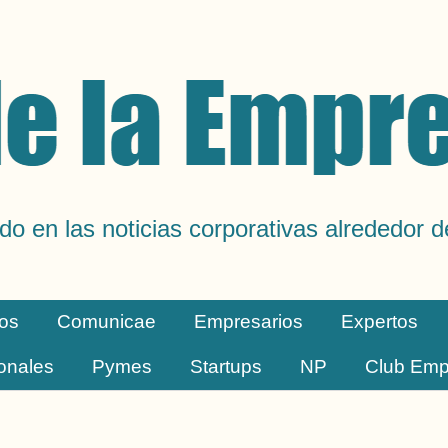
do en las noticias corporativas alrededor 
os
Comunicae
Empresarios
Expertos
ionales
Pymes
Startups
NP
Club Emp