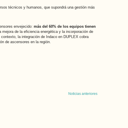
cursos técnicos y humanos, que supondrá una gestión más
censores envejecido:
más del 60% de los equipos tienen
mejora de la eficiencia energética y la incorporación de
 contexto, la integración de Indaco en DUPLEX cobra
ión de ascensores en la región.
Noticias anteriores