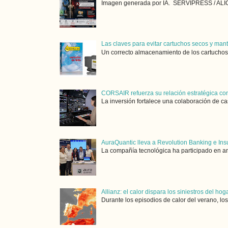
Imagen generada por IA. SERVIPRESS / ALICA
Las claves para evitar cartuchos secos y man
Un correcto almacenamiento de los cartuchos 
CORSAIR refuerza su relación estratégica con
La inversión fortalece una colaboración de ca
AuraQuantic lleva a Revolution Banking e Ins
La compañía tecnológica ha participado en am
Allianz: el calor dispara los siniestros del ho
Durante los episodios de calor del verano, lo