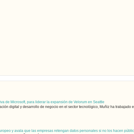
iva de Microsoft, para liderar la expansión de Velorum en Seattle
ón digital y desarrollo de negocio en el sector tecnológico, Muñiz ha trabajado en
uropeo y avala que las empresas retengan datos personales si no los hacen públi