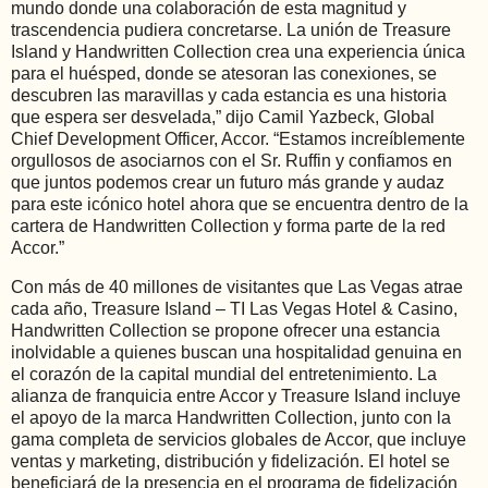
mundo donde una colaboración de esta magnitud y
trascendencia pudiera concretarse. La unión de Treasure
Island y Handwritten Collection crea una experiencia única
para el huésped, donde se atesoran las conexiones, se
descubren las maravillas y cada estancia es una historia
que espera ser desvelada,” dijo Camil Yazbeck, Global
Chief Development Officer, Accor. “Estamos increíblemente
orgullosos de asociarnos con el Sr. Ruffin y confiamos en
que juntos podemos crear un futuro más grande y audaz
para este icónico hotel ahora que se encuentra dentro de la
cartera de Handwritten Collection y forma parte de la red
Accor.”
Con más de 40 millones de visitantes que Las Vegas atrae
cada año, Treasure Island – TI Las Vegas Hotel & Casino,
Handwritten Collection se propone ofrecer una estancia
inolvidable a quienes buscan una hospitalidad genuina en
el corazón de la capital mundial del entretenimiento. La
alianza de franquicia entre Accor y Treasure Island incluye
el apoyo de la marca Handwritten Collection, junto con la
gama completa de servicios globales de Accor, que incluye
ventas y marketing, distribución y fidelización. El hotel se
beneficiará de la presencia en el programa de fidelización