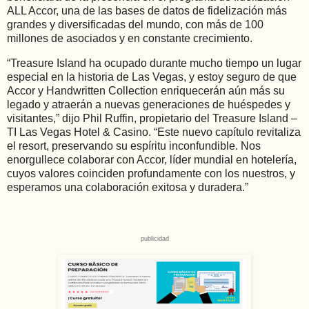
ALL Accor, una de las bases de datos de fidelización más
grandes y diversificadas del mundo, con más de 100
millones de asociados y en constante crecimiento.
“Treasure Island ha ocupado durante mucho tiempo un lugar
especial en la historia de Las Vegas, y estoy seguro de que
Accor y Handwritten Collection enriquecerán aún más su
legado y atraerán a nuevas generaciones de huéspedes y
visitantes,” dijo Phil Ruffin, propietario del Treasure Island –
TI Las Vegas Hotel & Casino. “Este nuevo capítulo revitaliza
el resort, preservando su espíritu inconfundible. Nos
enorgullece colaborar con Accor, líder mundial en hotelería,
cuyos valores coinciden profundamente con los nuestros, y
esperamos una colaboración exitosa y duradera.”
publicidad