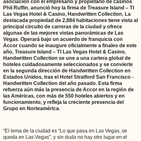
asociación con el empresario y propietario de casinos
Phil Ruffin, anunció hoy la firma de Treasure Island – TI
Las Vegas Hotel & Casino, Handwritten Collection. La
destacada propiedad de 2,884 habitaciones tiene vista al
principal circuito de carreras de la ciudad y ofrece
algunas de las mejores vistas panorámicas de Las
Vegas. Operará bajo un acuerdo de franquicia con
Accor cuando se inaugure oficialmente a finales de este
año, Treasure Island – TI Las Vegas Hotel & Casino,
Handwritten Collection se une a una cartera global de
hoteles cuidadosamente seleccionados y se convierte
en la segunda dirección de Handwritten Collection en
Estados Unidos, tras el Hotel Stratford San Francisco -
Handwritten Collection del año pasado. Esta firma
refuerza aún más la presencia de Accor en la región de
las Américas, con más de 550 hoteles abiertos y en
funcionamiento, y refleja la creciente presencia del
Grupo en Norteamérica.
“El lema de la ciudad es “Lo que pasa en Las Vegas, se
queda en Las Vegas”, y sin duda no hay otro lugar en el