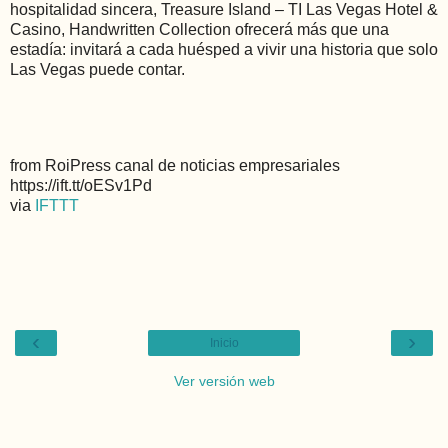
hospitalidad sincera, Treasure Island – TI Las Vegas Hotel &
Casino, Handwritten Collection ofrecerá más que una
estadía: invitará a cada huésped a vivir una historia que solo
Las Vegas puede contar.
from RoiPress canal de noticias empresariales
https://ift.tt/oESv1Pd
via
IFTTT
‹
›
Inicio
Ver versión web