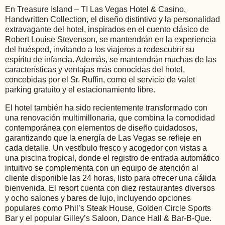
En Treasure Island – TI Las Vegas Hotel & Casino,
Handwritten Collection, el diseño distintivo y la personalidad
extravagante del hotel, inspirados en el cuento clásico de
Robert Louise Stevenson, se mantendrán en la experiencia
del huésped, invitando a los viajeros a redescubrir su
espíritu de infancia. Además, se mantendrán muchas de las
características y ventajas más conocidas del hotel,
concebidas por el Sr. Ruffin, como el servicio de valet
parking gratuito y el estacionamiento libre.
El hotel también ha sido recientemente transformado con
una renovación multimillonaria, que combina la comodidad
contemporánea con elementos de diseño cuidadosos,
garantizando que la energía de Las Vegas se refleje en
cada detalle. Un vestíbulo fresco y acogedor con vistas a
una piscina tropical, donde el registro de entrada automático
intuitivo se complementa con un equipo de atención al
cliente disponible las 24 horas, listo para ofrecer una cálida
bienvenida. El resort cuenta con diez restaurantes diversos
y ocho salones y bares de lujo, incluyendo opciones
populares como Phil’s Steak House, Golden Circle Sports
Bar y el popular Gilley’s Saloon, Dance Hall & Bar-B-Que.