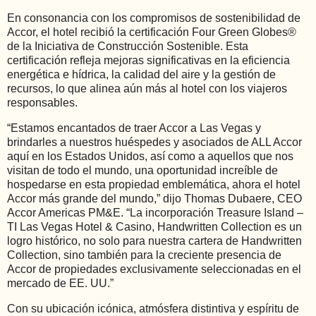
En consonancia con los compromisos de sostenibilidad de
Accor, el hotel recibió la certificación Four Green Globes®
de la Iniciativa de Construcción Sostenible. Esta
certificación refleja mejoras significativas en la eficiencia
energética e hídrica, la calidad del aire y la gestión de
recursos, lo que alinea aún más al hotel con los viajeros
responsables.
“Estamos encantados de traer Accor a Las Vegas y
brindarles a nuestros huéspedes y asociados de ALL Accor
aquí en los Estados Unidos, así como a aquellos que nos
visitan de todo el mundo, una oportunidad increíble de
hospedarse en esta propiedad emblemática, ahora el hotel
Accor más grande del mundo,” dijo Thomas Dubaere, CEO
Accor Americas PM&E. “La incorporación Treasure Island –
TI Las Vegas Hotel & Casino, Handwritten Collection es un
logro histórico, no solo para nuestra cartera de Handwritten
Collection, sino también para la creciente presencia de
Accor de propiedades exclusivamente seleccionadas en el
mercado de EE. UU.”
Con su ubicación icónica, atmósfera distintiva y espíritu de