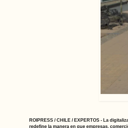
ROIPRESS / CHILE / EXPERTOS - La digitalizac
redefine la manera en que empresas, comercios