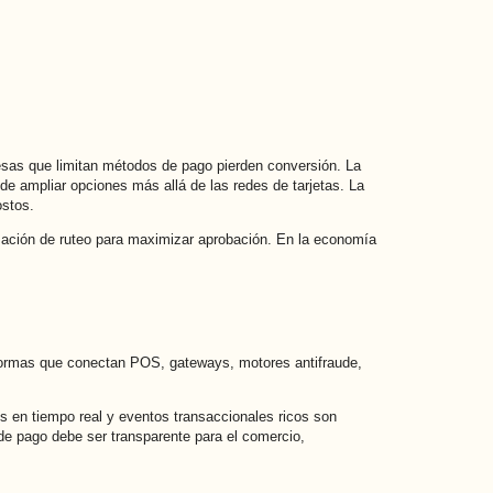
presas que limitan métodos de pago pierden conversión. La
e ampliar opciones más allá de las redes de tarjetas. La
ostos.
ización de ruteo para maximizar aprobación. En la economía
taformas que conectan POS, gateways, motores antifraude,
ks en tiempo real y eventos transaccionales ricos son
de pago debe ser transparente para el comercio,