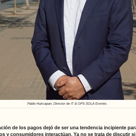
Pablo Huircapan, Director de IT & OPS SOLA Evertec.
ión de los pagos dejó de ser una tendencia incipiente pa
 y consumidores interactúan. Ya no se trata de discutir si 