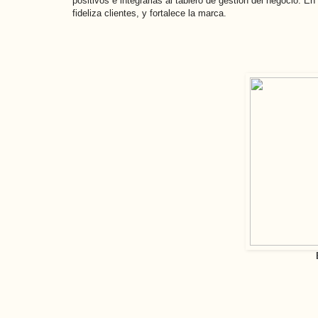
positivos e integrarlas al tablero de gestión del negocio.
fideliza clientes, y fortalece la marca.