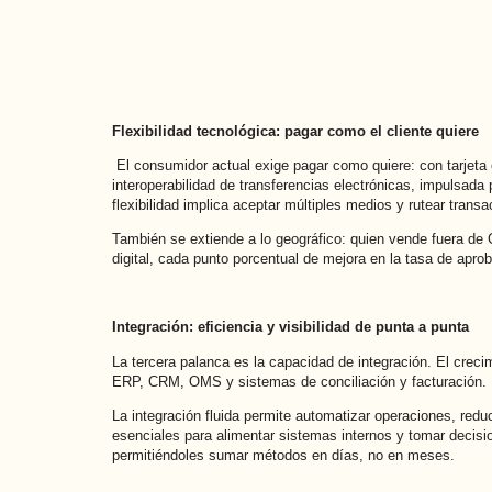
Flexibilidad tecnológica: pagar como el cliente quiere
El consumidor actual exige pagar como quiere: con tarjeta c
interoperabilidad de transferencias electrónicas, impulsad
flexibilidad implica aceptar múltiples medios y rutear tran
También se extiende a lo geográfico: quien vende fuera de 
digital, cada punto porcentual de mejora en la tasa de apro
Integración: eficiencia y visibilidad de punta a punta
La tercera palanca es la capacidad de integración. El cre
ERP, CRM, OMS y sistemas de conciliación y facturación.
La integración fluida permite automatizar operaciones, redu
esenciales para alimentar sistemas internos y tomar decisi
permitiéndoles sumar métodos en días, no en meses.