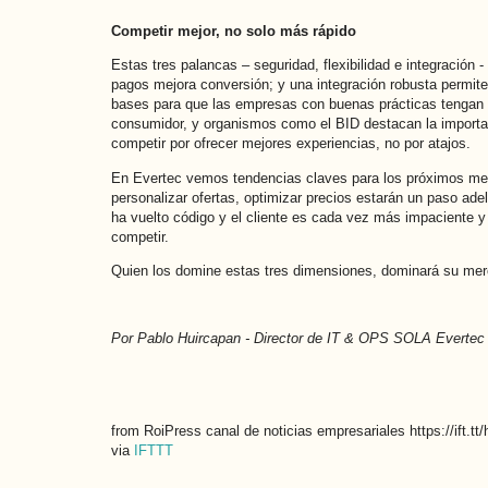
Competir mejor, no solo más rápido
Estas tres palancas – seguridad, flexibilidad e integración
pagos mejora conversión; y una integración robusta permite e
bases para que las empresas con buenas prácticas tengan ve
consumidor, y organismos como el BID destacan la importan
competir por ofrecer mejores experiencias, no por atajos.
En Evertec vemos tendencias claves para los próximos mes
personalizar ofertas, optimizar precios estarán un paso ad
ha vuelto código y el cliente es cada vez más impaciente y e
competir.
Quien los domine estas tres dimensiones, dominará su me
Por Pablo Huircapan - Director de IT & OPS SOLA Evertec
from RoiPress canal de noticias empresariales https://ift.
via
IFTTT