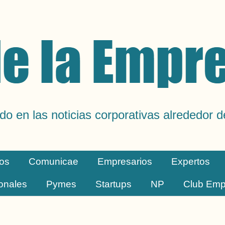
do en las noticias corporativas alrededor 
os
Comunicae
Empresarios
Expertos
ionales
Pymes
Startups
NP
Club Emp