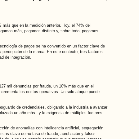
 más que en la medición anterior. Hoy, el 74% del
 pagamos más, pagamos distinto y, sobre todo, pagamos
tecnología de pagos se ha convertido en un factor clave de
la percepción de la marca. En este contexto, tres factores
ad de integración.
 127 mil denuncias por fraude, un 10% más que en el
e incrementa los costos operativos. Un solo ataque puede
sguardo de credenciales, obligando a la industria a avanzar
lazada un año más - y la exigencia de múltiples factores
ción de anomalías con inteligencia artificial, segregación
ricas clave como tasa de fraude, aprobación y falsos