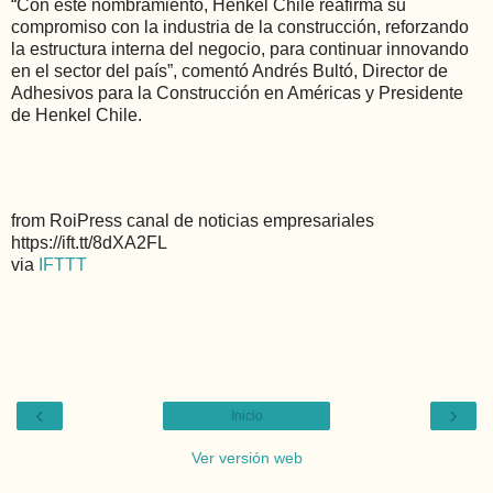
“Con este nombramiento, Henkel Chile reafirma su
compromiso con la industria de la construcción, reforzando
la estructura interna del negocio, para continuar innovando
en el sector del país”, comentó Andrés Bultó, Director de
Adhesivos para la Construcción en Américas y Presidente
de Henkel Chile.
from RoiPress canal de noticias empresariales
https://ift.tt/8dXA2FL
via
IFTTT
‹
›
Inicio
Ver versión web