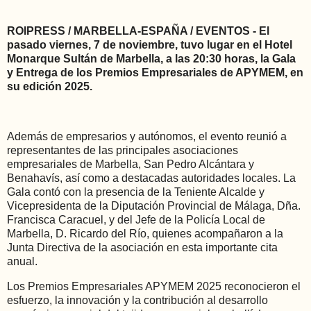
ROIPRESS / MARBELLA-ESPAÑA / EVENTOS - El
pasado viernes, 7 de noviembre, tuvo lugar en el Hotel
Monarque Sultán de Marbella, a las 20:30 horas, la Gala
y Entrega de los Premios Empresariales de APYMEM, en
su edición 2025.
Además de empresarios y autónomos, el evento reunió a
representantes de las principales asociaciones
empresariales de Marbella, San Pedro Alcántara y
Benahavís, así como a destacadas autoridades locales. La
Gala contó con la presencia de la Teniente Alcalde y
Vicepresidenta de la Diputación Provincial de Málaga, Dña.
Francisca Caracuel, y del Jefe de la Policía Local de
Marbella, D. Ricardo del Río, quienes acompañaron a la
Junta Directiva de la asociación en esta importante cita
anual.
Los Premios Empresariales APYMEM 2025 reconocieron el
esfuerzo, la innovación y la contribución al desarrollo