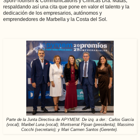
Sport-Tourism & Communications y Clínicas Dra. Matas,
respaldando así una cita que pone en valor el talento y la
dedicación de los empresarios, autónomos y
emprendedores de Marbella y la Costa del Sol.
Parte de la Junta Directiva de APYMEM. De izq. a der.: Carlos García
(vocal); Maribel Luna (vocal); Montserrat Pijoan (presidenta); Massimo
Cocchi (secretario); y Mari Carmen Santos (Gerente).