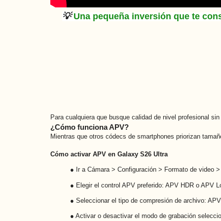
💡
Una pequeña inversión que te cons
Para cualquiera que busque calidad de nivel profesional sin
¿Cómo funciona APV?
Mientras que otros códecs de smartphones priorizan tamaño
Cómo activar APV en Galaxy S26 Ultra
● Ir a Cámara > Configuración > Formato de video 
● Elegir el control APV preferido: APV HDR o APV L
● Seleccionar el tipo de compresión de archivo: AP
● Activar o desactivar el modo de grabación seleccio