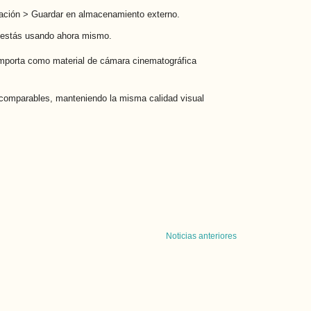
ación > Guardar en almacenamiento externo.
e estás usando ahora mismo.
 comporta como material de cámara cinematográfica
comparables, manteniendo la misma calidad visual
Noticias anteriores