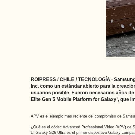
ROIPRESS / CHILE / TECNOLOGÍA - Samsung d
Inc. como un estándar abierto para la creació
usuarios posible. Fueron necesarios años de
Elite Gen 5 Mobile Platform for Galaxy¹, que i
APV es el ejemplo más reciente del compromiso de Samsung d
¿Qué es el códec Advanced Professional Video (APV) de 
El Galaxy S26 Ultra es el primer dispositivo Galaxy compat