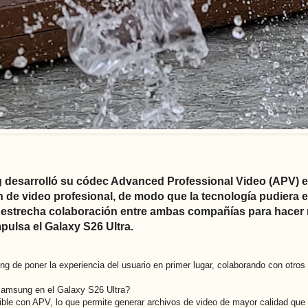
esarrolló su códec Advanced Professional Video (APV) 
n de video profesional, de modo que la tecnología pudiera e
 estrecha colaboración entre ambas compañías para hacer 
mpulsa el Galaxy S26 Ultra.
e poner la experiencia del usuario en primer lugar, colaborando con otros lí
Samsung en el Galaxy S26 Ultra?
ible con APV, lo que permite generar archivos de video de mayor calidad que