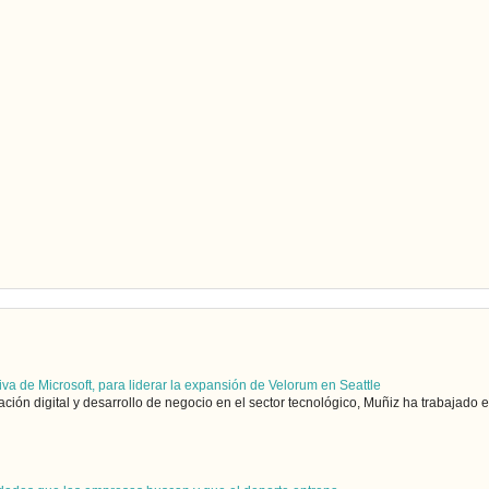
iva de Microsoft, para liderar la expansión de Velorum en Seattle
ón digital y desarrollo de negocio en el sector tecnológico, Muñiz ha trabajado en