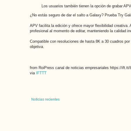
Los usuarios también tienen la opción de grabar A
¿No estás seguro de dar el salto a Galaxy? Prueba Try Gal
APV facilita la edición y ofrece mayor flexibilidad creati
profesional al momento de editar, manteniendo la calidad i
Compatible con resoluciones de hasta 8K a 30 cuadros po
objetiva.
from RoiPress canal de noticias empresariales https://ift.t
via
IFTTT
Noticias recientes