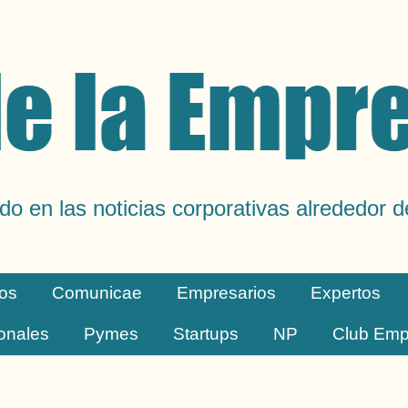
do en las noticias corporativas alrededor 
os
Comunicae
Empresarios
Expertos
ionales
Pymes
Startups
NP
Club Emp