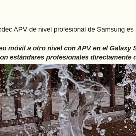
códec APV de nivel profesional de Samsung es 
eo móvil a otro nivel con APV en el Galaxy 
con estándares profesionales directamente 