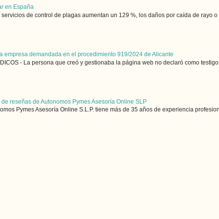
gar en España
s servicios de control de plagas aumentan un 129 %, los daños por caída de rayo o i
 la empresa demandada en el procedimiento 919/2024 de Alicante
S - La persona que creó y gestionaba la página web no declaró como testigo, m
n de reseñas de Autonomos Pymes Asesoría Online SLP
 Pymes Asesoría Online S.L.P. tiene más de 35 años de experiencia profesiona