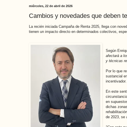
miércoles, 22 de abril de 2026
Cambios y novedades que deben ten
La recién iniciada Campaña de Renta 2025, llega con noveda
tienen un impacto directo en determinados colectivos, espe
Según Enriqu
afectará a l
y técnicas r
Por lo que r
sustancial e
incentivador.
En este sent
circunstanci
en supuestos
dichas zonas
rehabilitaci
de 2023, se 