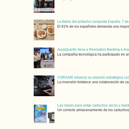
La fiebre del pistacho conquista España: 7 de
El 91% de los españoles demanda una mayor ofe
AuraQuantic lleva a Revolution Banking e Ins
La compañía tecnológica ha participado en am
CORSAIR refuerza su relación estratégica con
La inversión fortalece una colaboración de ca
Las claves para evitar cartuchos secos y man
Un correcto almacenamiento de los cartuchos 