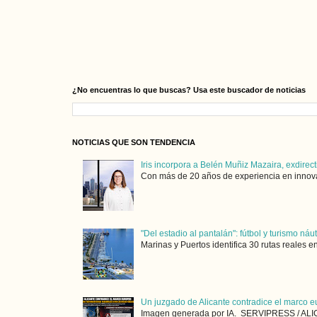
¿No encuentras lo que buscas? Usa este buscador de noticias
NOTICIAS QUE SON TENDENCIA
Iris incorpora a Belén Muñiz Mazaira, exdirect
Con más de 20 años de experiencia en innovaci
"Del estadio al pantalán": fútbol y turismo ná
Marinas y Puertos identifica 30 rutas reales e
Un juzgado de Alicante contradice el marco e
Imagen generada por IA. SERVIPRESS / ALICA