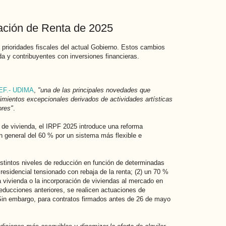
ación de Renta de 2025
 prioridades fiscales del actual Gobierno. Estos cambios
a y contribuyentes con inversiones financieras.
EF.- UDIMA
,
"una de las principales novedades que
dimientos excepcionales derivados de actividades artísticas
ores"
.
o de vivienda, el IRPF 2025 introduce una reforma
ón general del 60 % por un sistema más flexible e
istintos niveles de reducción en función de determinadas
esidencial tensionado con rebaja de la renta; (2) un 70 %
a vivienda o la incorporación de viviendas al mercado en
ducciones anteriores, se realicen actuaciones de
. Sin embargo, para contratos firmados antes de 26 de mayo