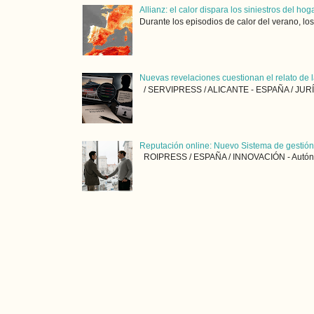
Allianz: el calor dispara los siniestros del ho
Durante los episodios de calor del verano, lo
Nuevas revelaciones cuestionan el relato de
/ SERVIPRESS / ALICANTE - ESPAÑA / JURÍDICO
Reputación online: Nuevo Sistema de gestió
ROIPRESS / ESPAÑA / INNOVACIÓN - Autónomos