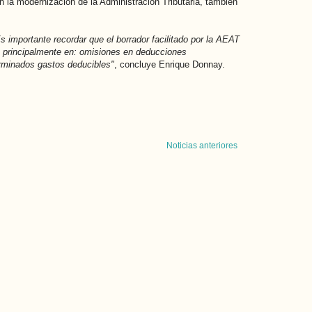
 la modernización de la Administración Tributaria, también
s importante recordar que el borrador facilitado por la AEAT
s, principalmente en: omisiones en deducciones
erminados gastos deducibles"
, concluye Enrique Donnay.
Noticias anteriores