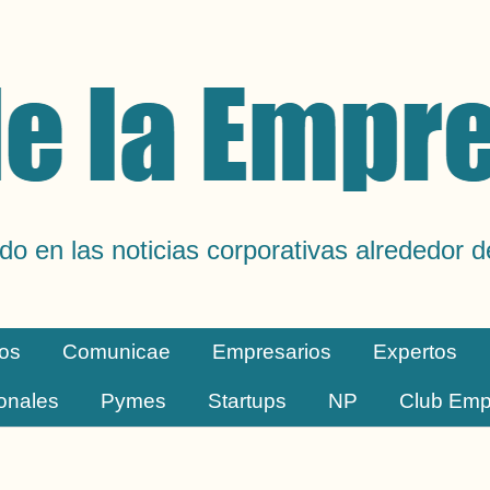
do en las noticias corporativas alrededor 
os
Comunicae
Empresarios
Expertos
ionales
Pymes
Startups
NP
Club Emp