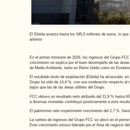
El Ebitda avanza hasta los 345,5 millones de euros, lo que
anterior
En el primer trimestre de 2026, los ingresos del Grupo FCC
crecimiento se explica por el buen desempeño de las áreas 
de Medio Ambiente, tanto en Reino Unido como en Estados
El resultado bruto de explotación (Ebitda) ha alcanzado, en
Grupo ha sido de 14,4 %, con una moderación respecto al mi
bajos que las de las áreas utilities del Grupo.
FCC obtuvo un resultado neto atribuido del 11,9 % hasta 65,
a diversas monedas contribuyó positivamente a este resulta
El patrimonio neto experimentó crecimiento del 2,7 %, hast
La cartera de ingresos del Grupo FCC se ubicó en el primer 
Este crecimiento estuvo liderado por el Área de negocio del 