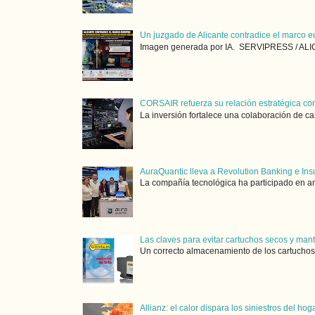
Un juzgado de Alicante contradice el marco e
Imagen generada por IA. SERVIPRESS / ALICA
CORSAIR refuerza su relación estratégica con
La inversión fortalece una colaboración de ca
AuraQuantic lleva a Revolution Banking e Ins
La compañía tecnológica ha participado en am
Las claves para evitar cartuchos secos y man
Un correcto almacenamiento de los cartuchos 
Allianz: el calor dispara los siniestros del ho