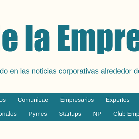
do en las noticias corporativas alrededor 
os
Comunicae
Empresarios
Expertos
ionales
Pymes
Startups
NP
Club Emp