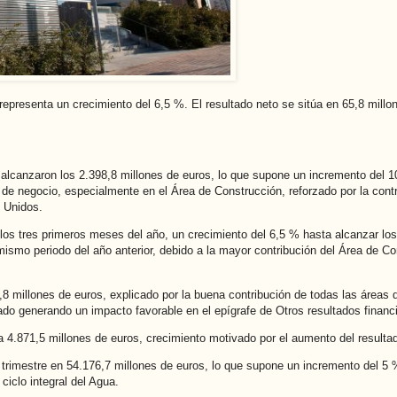
 representa un crecimiento del 6,5 %. El resultado neto se sitúa en 65,8 mil
 alcanzaron los 2.398,8 millones de euros, lo que supone un incremento del 1
de negocio, especialmente en el Área de Construcción, reforzado por la contr
 Unidos.
 los tres primeros meses del año, un crecimiento del 6,5 % hasta alcanzar los
smo periodo del año anterior, debido a la mayor contribución del Área de Co
8 millones de euros, explicado por la buena contribución de todas las áreas d
do generando un impacto favorable en el epígrafe de Otros resultados financi
a 4.871,5 millones de euros, crecimiento motivado por el aumento del resultad
trimestre en 54.176,7 millones de euros, lo que supone un incremento del 5 %
ciclo integral del Agua.