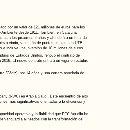
ado por un valor de 121 millones de euros para los
io Ambiente desde 1911. También, en Cataluña
os para los próximos 8 años y atenderá a un total de
ieza viaria, y gestión de puntos limpios a la UTE
 e incluye una inversión de 10 millones de euros.
siduos de Estados Unidos, renovó el contrato de
 2019. El nuevo contrato entrará en vigor en octubre
ría (Cádiz), por 14 años y una cartera asociada de
mpany (NWC) en Arabia Saudí. Este encuentro de alto
ones más significativas orientadas a la eficiencia y
pacidad operativa y la fiabilidad que FCC Aqualia ha
 de vanguardia alineados con la transformación del