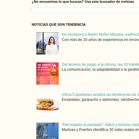
¿No encuentras lo que buscas? Usa este buscador de noticias
NOTICIAS QUE SON TENDENCIA
Iris incorpora a Belén Muñiz Mazaira, exdirect
Con más de 20 años de experiencia en innovaci
Del terreno de juego a la oficina: las 10 hab
La comunicación, la adaptabilidad o la gestión
Viena Capellanes analiza las tendencias de
Ensaladas, gazpacho y salmorejo, sándwiches,
"Del estadio al pantalán": fútbol y turismo ná
Marinas y Puertos identifica 30 rutas reales e