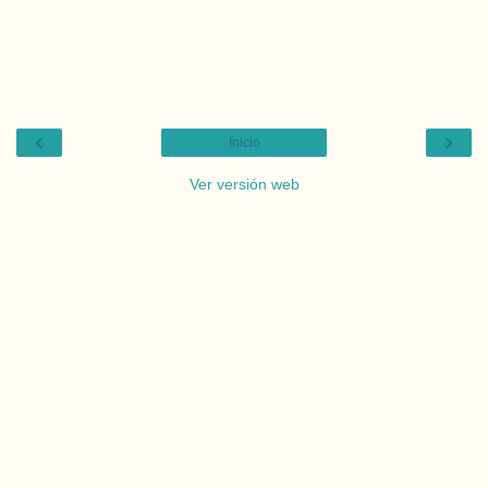
‹
›
Inicio
Ver versión web