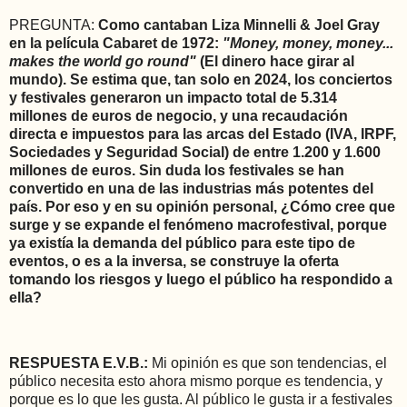
PREGUNTA:
Como cantaban Liza Minnelli & Joel Gray
en la película Cabaret de 1972:
"Money, money, money...
makes the world go round"
(El dinero hace girar al
mundo). Se estima que, tan solo en 2024, los conciertos
y festivales generaron un impacto total de 5.314
millones de euros de negocio, y una recaudación
directa e impuestos para las arcas del Estado (IVA, IRPF,
Sociedades y Seguridad Social) de entre 1.200 y 1.600
millones de euros. Sin duda los festivales se han
convertido en una de las industrias más potentes del
país. Por eso y en su opinión personal, ¿Cómo cree que
surge y se expande el fenómeno macrofestival, porque
ya existía la demanda del público para este tipo de
eventos, o es a la inversa, se construye la oferta
tomando los riesgos y luego el público ha respondido a
ella?
RESPUESTA E.V.B.:
Mi opinión es que son tendencias, el
público necesita esto ahora mismo porque es tendencia, y
porque es lo que les gusta. Al público le gusta ir a festivales