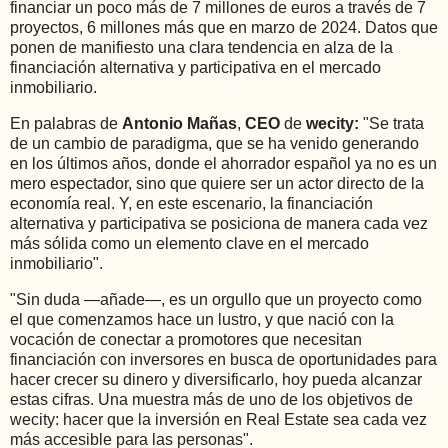
financiar un poco más de 7 millones de euros a través de 7
proyectos, 6 millones más que en marzo de 2024. Datos que
ponen de manifiesto una clara tendencia en alza de la
financiación alternativa y participativa en el mercado
inmobiliario.
En palabras de
Antonio Mañas
,
CEO
de
wecity:
"Se trata
de un cambio de paradigma, que se ha venido generando
en los últimos años, donde el ahorrador español ya no es un
mero espectador, sino que quiere ser un actor directo de la
economía real. Y, en este escenario, la financiación
alternativa y participativa se posiciona de manera cada vez
más sólida como un elemento clave en el mercado
inmobiliario".
"Sin duda —añade—, es un orgullo que un proyecto como
el que comenzamos hace un lustro, y que nació con la
vocación de conectar a promotores que necesitan
financiación con inversores en busca de oportunidades para
hacer crecer su dinero y diversificarlo, hoy pueda alcanzar
estas cifras. Una muestra más de uno de los objetivos de
wecity: hacer que la inversión en Real Estate sea cada vez
más accesible para las personas".