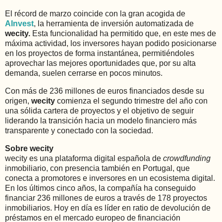
El récord de marzo coincide con la gran acogida de
AInvest
, la herramienta de inversión automatizada de
wecity.
Esta funcionalidad ha permitido que, en este mes de
máxima actividad, los inversores hayan podido posicionarse
en los proyectos de forma instantánea, permitiéndoles
aprovechar las mejores oportunidades que, por su alta
demanda, suelen cerrarse en pocos minutos.
Con más de 236 millones de euros financiados desde su
origen,
wecity
comienza el segundo trimestre del año con
una sólida cartera de proyectos y el objetivo de seguir
liderando la transición hacia un modelo financiero más
transparente y conectado con la sociedad.
Sobre wecity
wecity es una plataforma digital española de
crowdfunding
inmobiliario, con presencia también en Portugal, que
conecta a promotores e inversores en un ecosistema digital.
En los últimos cinco años, la compañía ha conseguido
financiar 236 millones de euros a través de 178 proyectos
inmobiliarios. Hoy en día es líder en ratio de devolución de
préstamos en el mercado europeo de financiación