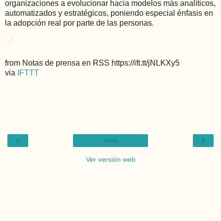
organizaciones a evolucionar hacia modelos más analíticos,
automatizados y estratégicos, poniendo especial énfasis en
la adopción real por parte de las personas.
from Notas de prensa en RSS https://ift.tt/jNLKXy5
via
IFTTT
‹
›
Inicio
Ver versión web