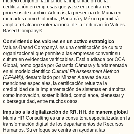
modelo conjunto, facilitando la implantación de la
certificación en empresas que ya se encuentran en
procesos de cambio. Además, la presencia de Munia en
mercados como Colombia, Panamá y México permitirá
ampliar el alcance internacional de la certificación Values-
Based Company®.
Convirtiendo los valores en un activo estratégico
Values-Based Company® es una certificación de cultura
organizacional que permite a las empresas convertir su
cultura en evidencias verificables. Está auditada por OCA
Global, homologada por Garantía Cámara y fundamentada
en el modelo científico
Cultural Fit Assessment Method
(CFAM®)
, desarrollado por Minzer. A través de sus
menciones especiales, la certificación refuerza la
credibilidad de la implementación de sistemas en ámbitos
como innovación, sostenibilidad, compliance, bienestar y
ciberseguridad, entre muchos otros.
Impulso a la digitalización de RR. HH. de manera global
Munia HR Consulting es una consultora especializada en la
transformación digital de los departamentos de Recursos
Humanos. Su enfoque se centra en ayudar a las