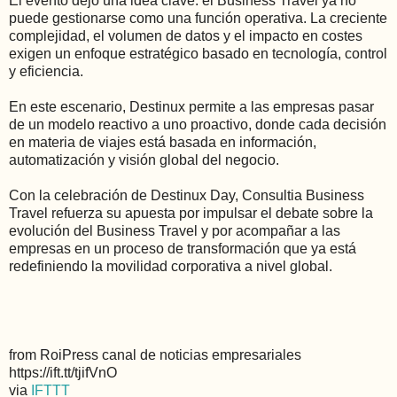
El evento dejó una idea clave: el Business Travel ya no
puede gestionarse como una función operativa. La creciente
complejidad, el volumen de datos y el impacto en costes
exigen un enfoque estratégico basado en tecnología, control
y eficiencia.
En este escenario, Destinux permite a las empresas pasar
de un modelo reactivo a uno proactivo, donde cada decisión
en materia de viajes está basada en información,
automatización y visión global del negocio.
Con la celebración de Destinux Day, Consultia Business
Travel refuerza su apuesta por impulsar el debate sobre la
evolución del Business Travel y por acompañar a las
empresas en un proceso de transformación que ya está
redefiniendo la movilidad corporativa a nivel global.
from RoiPress canal de noticias empresariales
https://ift.tt/tjifVnO
via
IFTTT