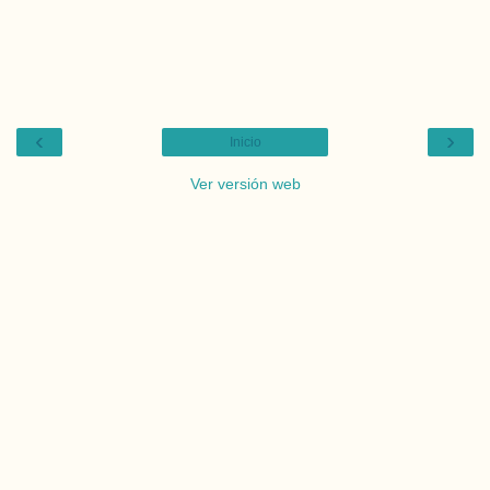
‹
›
Inicio
Ver versión web